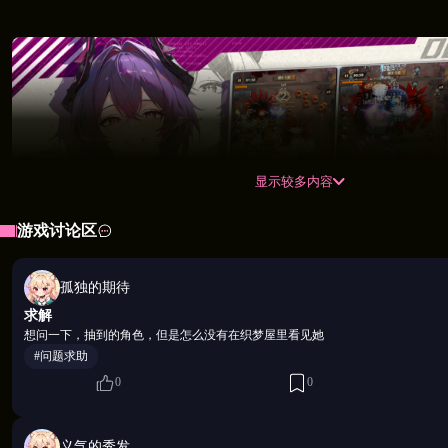
显示较多内容
游戏讨论区
孤独的期待
求解
想问一下，抽到的角色，但是怎么没有在织梦屋里看见她
#问题求助
0
0
【爽感，是这个末日世界唯一诚实的东西】
义气的秀发