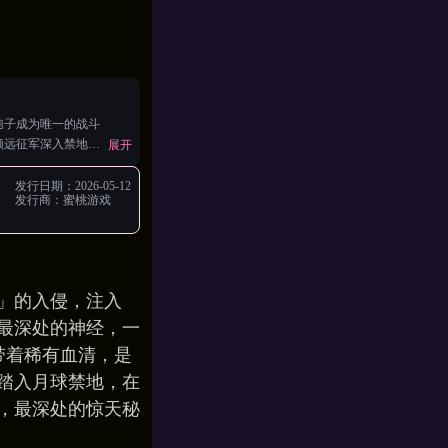
孢子成为唯一的战斗
领远征军深入禁地，
展开
发行日期：
2026-05-12
发行商：
蜜桃游戏
裔」的入侵，注入
最深处的神经，一
带着稀有血清，是
踏入月球禁地，在
，最深处的惊天秘