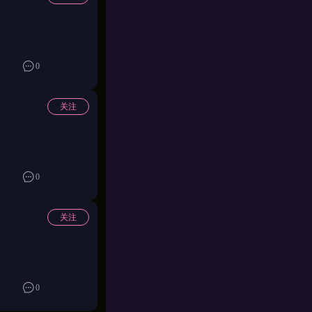
0
关注
0
关注
网络原因导致，建
0